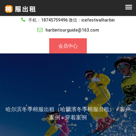
手机：18745759496 微信：icefestivalharbin
harbintourguide@163.com
会员中心
哈尔滨冬季棉服出租（哈爾濱冬季棉服出租）
客户
»
案例
穿着案例
»