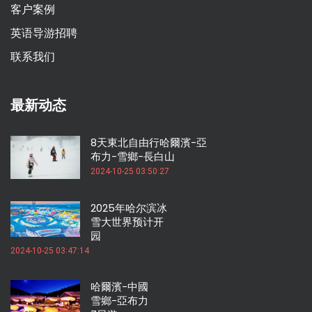
客户案例
英语导游招聘
联系我们
最新动态
8天東北自由行哈爾濱-亞
布力-雪鄉-長白山
2024-10-25 03:50:27
2025年哈尔滨冰
雪大世界预计开
园
2024-10-25 03:47:14
哈爾濱-中國
雪鄉-亞布力