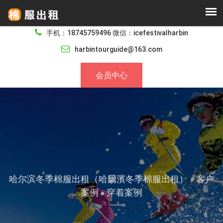
手机：18745759496 微信：icefestivalharbin
harbintourguide@163.com
会员中心
哈尔滨冬季棉服出租（哈爾濱冬季棉服出租）
客户
»
案例
穿着案例
»