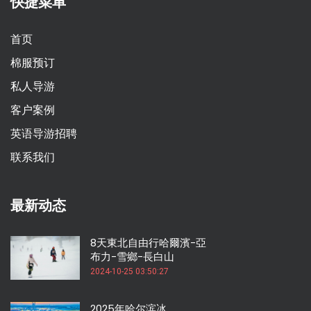
快捷菜单
首页
棉服预订
私人导游
客户案例
英语导游招聘
联系我们
最新动态
8天東北自由行哈爾濱-亞
布力-雪鄉-長白山
2024-10-25 03:50:27
2025年哈尔滨冰